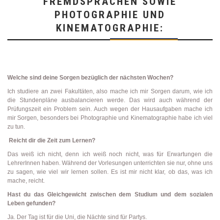
FREMDSPRACHEN SOWIE
PHOTOGRAPHIE UND
KINEMATOGRAPHIE:
Welche sind deine Sorgen bezüglich der nächsten Wochen?
Ich studiere an zwei Fakultäten, also mache ich mir Sorgen darum, wie ich
die Stundenpläne ausbalancieren werde. Das wird auch während der
Prüfungszeit ein Problem sein. Auch wegen der Hausaufgaben mache ich
mir Sorgen, besonders bei Photographie und Kinematographie habe ich viel
zu tun.
Reicht dir die Zeit zum Lernen?
Das weiß ich nicht, denn ich weiß noch nicht, was für Erwartungen die
LehrerInnen haben. Während der Vorlesungen unterrichten sie nur, ohne uns
zu sagen, wie viel wir lernen sollen. Es ist mir nicht klar, ob das, was ich
mache, reicht.
Hast du das Gleichgewicht zwischen dem Studium und dem sozialen
Leben gefunden?
Ja. Der Tag ist für die Uni, die Nächte sind für Partys.