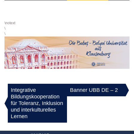
\notext
\
\
Integrative
Banner UBB DE – 2
BEITRAGSNAVIGATION
Bildungskooperation
für Toleranz, Inklusion
und interkulturelles
Lernen