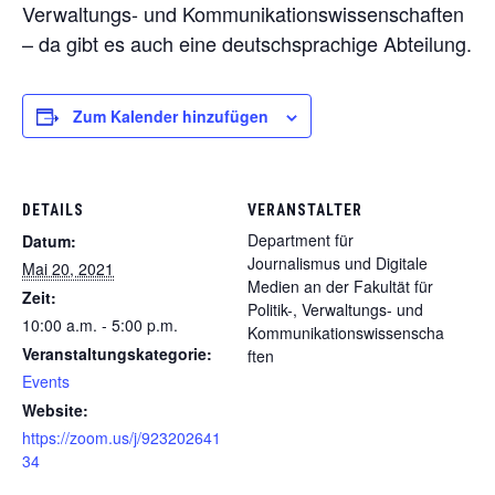
Verwaltungs- und Kommunikationswissenschaften
– da gibt es auch eine deutschsprachige Abteilung.
Zum Kalender hinzufügen
DETAILS
VERANSTALTER
Department für
Datum:
Journalismus und Digitale
Mai 20, 2021
Medien an der Fakultät für
Zeit:
Politik-, Verwaltungs- und
10:00 a.m. - 5:00 p.m.
Kommunikationswissenscha
Veranstaltungskategorie:
ften
Events
Website:
https://zoom.us/j/923202641
34