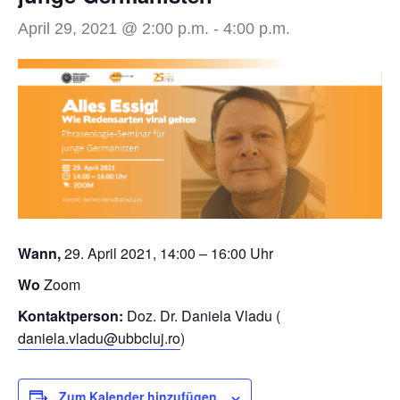
April 29, 2021 @ 2:00 p.m.
-
4:00 p.m.
Wann,
29. April 2021, 14:00 – 16:00 Uhr
Wo
Zoom
Kontaktperson:
Doz. Dr. Daniela Vladu (
daniela.vladu@ubbcluj.ro
)
Zum Kalender hinzufügen